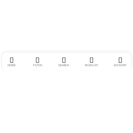
HOME
FILTER
SEARCH
WISHLIST
ACCOUNT
Endereço:
Rua Ernesto Meyer Filho 260
Tel.:
11 98242-0488
E-mail:
andre@bikenamidia.com