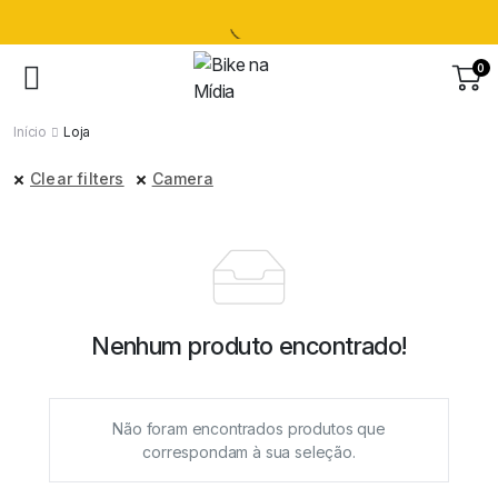
0
Início
Loja
Clear filters
Camera
Nenhum produto encontrado!
Não foram encontrados produtos que
correspondam à sua seleção.