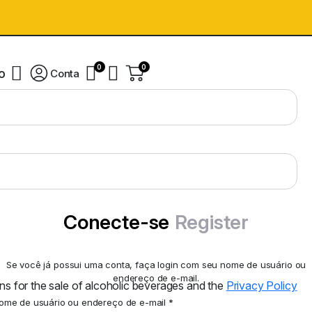
0
0
o
Conta
Conecte-se
Register
Se você já possui uma conta, faça login com seu nome de usuário ou
endereço de e-mail.
ns for the sale of alcoholic beverages and the
Privacy Policy
ome de usuário ou endereço de e-mail
*