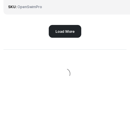
SKU:
OpenSwimPro
Load More