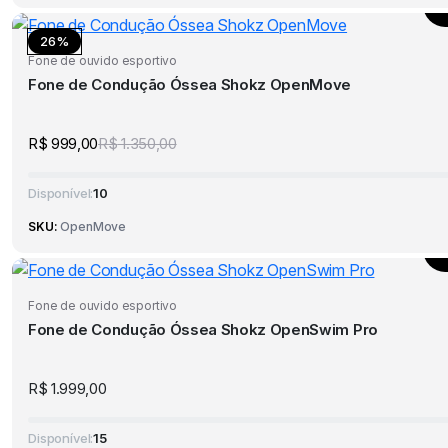
26%
Fone de ouvido esportivo
Fone de Condução Óssea Shokz OpenMove
R$
999,00
R$
1.350,00
Disponível:
10
SKU:
OpenMove
Fone de ouvido esportivo
Fone de Condução Óssea Shokz OpenSwim Pro
R$
1.999,00
Disponível:
15