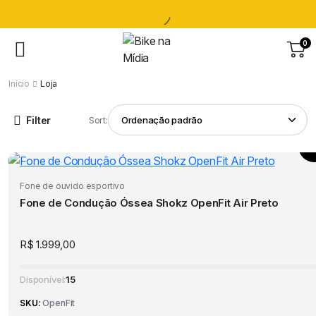
0
Início
Loja
Filter
Sort:
Fone de ouvido esportivo
Fone de Condução Óssea Shokz OpenFit Air Preto
R$
1.999,00
Disponível:
15
SKU:
OpenFit