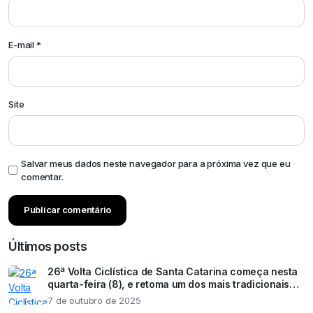
E-mail
*
Site
Salvar meus dados neste navegador para a próxima vez que eu
comentar.
Últimos posts
26ª Volta Ciclística de Santa Catarina começa nesta
quarta-feira (8), e retoma um dos mais tradicionais
eventos esportivos do estado
7 de outubro de 2025