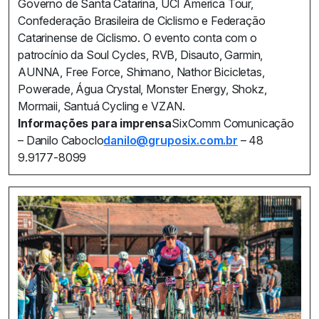
Governo de Santa Catarina, UCI America Tour,
Confederação Brasileira de Ciclismo e Federação
Catarinense de Ciclismo. O evento conta com o
patrocínio da Soul Cycles, RVB, Disauto, Garmin,
AUNNA, Free Force, Shimano, Nathor Bicicletas,
Powerade, Água Crystal, Monster Energy, Shokz,
Mormaii, Santuá Cycling e VZAN.
Informações para imprensa
SixComm Comunicação
– Danilo Caboclo
danilo@gruposix.com.br
– 48
9.9177-8099