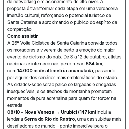
de networking e relacionamento de alto nível. A
proposta é transformar cada etapa em uma verdadeira
imersão cultural, reforçando o potencial turístico de
Santa Catarina e aproximando o público do espírito da
competição
Como assistir
A 26ª Volta Ciclística de Santa Catarina convida todos
os moradores a viverem de perto a emoção do maior
evento de ciclismo do país. De 8 a 12 de outubro, atletas
nacionais e internacionais percorrerão
584 km
,
com
14.000 m de altimetria acumulada
, passando
por alguns dos cenários mais emblemáticos do estado.
As cidades-sede serão palco de largadas e chegadas
inesquecíveis, e os trechos de montanha prometem
momentos de pura adrenalina para quem for torcer na
estrada:
08/10 – Nova Veneza → Urubici (147 km)
Inclui a
lendária
Serra do Rio do Rastro
, uma das subidas mais
desafiadoras do mundo – ponto imperdível para o