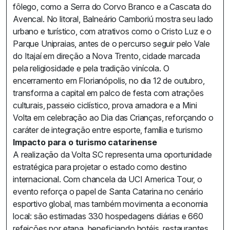
fôlego, como a Serra do Corvo Branco e a Cascata do
Avencal. No litoral, Balneário Camboriú mostra seu lado
urbano e turístico, com atrativos como o Cristo Luz e o
Parque Unipraias, antes de o percurso seguir pelo Vale
do Itajaí em direção a Nova Trento, cidade marcada
pela religiosidade e pela tradição vinícola. O
encerramento em Florianópolis, no dia 12 de outubro,
transforma a capital em palco de festa com atrações
culturais, passeio ciclístico, prova amadora e a Mini
Volta em celebração ao Dia das Crianças, reforçando o
caráter de integração entre esporte, família e turismo
Impacto para o turismo catarinense
A realização da Volta SC representa uma oportunidade
estratégica para projetar o estado como destino
internacional. Com chancela da UCI America Tour, o
evento reforça o papel de Santa Catarina no cenário
esportivo global, mas também movimenta a economia
local: são estimadas 330 hospedagens diárias e 660
refeições por etapa, beneficiando hotéis, restaurantes,