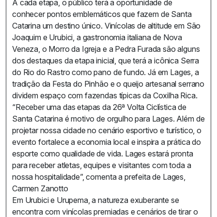
A cada etapa, o público terá a oportunidade de
conhecer pontos emblemáticos que fazem de Santa
Catarina um destino único. Vinícolas de altitude em São
Joaquim e Urubici, a gastronomia italiana de Nova
Veneza, o Morro da Igreja e a Pedra Furada são alguns
dos destaques da etapa inicial, que terá a icônica Serra
do Rio do Rastro como pano de fundo. Já em Lages, a
tradição da Festa do Pinhão e o queijo artesanal serrano
dividem espaço com fazendas típicas da Coxilha Rica.
“Receber uma das etapas da 26ª Volta Ciclística de
Santa Catarina é motivo de orgulho para Lages. Além de
projetar nossa cidade no cenário esportivo e turístico, o
evento fortalece a economia local e inspira a prática do
esporte como qualidade de vida. Lages estará pronta
para receber atletas, equipes e visitantes com toda a
nossa hospitalidade”, comenta a prefeita de Lages,
Carmen Zanotto
Em Urubici e Urupema, a natureza exuberante se
encontra com vinícolas premiadas e cenários de tirar o