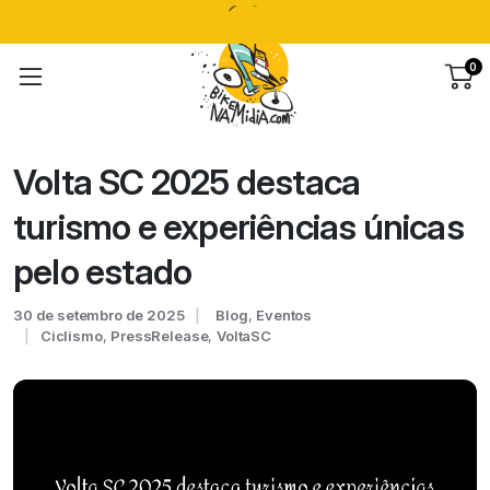
0
Volta SC 2025 destaca
turismo e experiências únicas
pelo estado
30 de setembro de 2025
Blog
,
Eventos
Ciclismo
,
PressRelease
,
VoltaSC