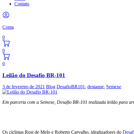
Contato
Conta
0
0
0
Leilão do Desafio BR-101
3 de fevereiro de 2021
Blog
DesafioBR101
,
destaque
,
Semexe
Em parceria com a Semexe, Desafio BR-101 realizada leilão para arr
Os ciclistas Rosi de Melo e Roberto Carvalho, idealizadores do
Desaf