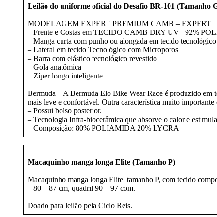
Leilão do uniforme oficial do Desafio BR-101 (Tamanho 
MODELAGEM EXPERT PREMIUM CAMB – EXPERT
– Frente e Costas em TECIDO CAMB DRY UV– 92% P
– Manga curta com punho ou alongada em tecido tecnológico 
– Lateral em tecido Tecnológico com Microporos
– Barra com elástico tecnológico revestido
– Gola anatômica
– Zíper longo inteligente
Bermuda – A Bermuda Elo Bike Wear Race é produzido em tecid
mais leve e confortável. Outra característica muito importante
– Possui bolso posterior.
– Tecnologia Infra-biocerâmica que absorve o calor e estimula
– Composição: 80% POLIAMIDA 20% LYCRA
Macaquinho manga longa Elite (Tamanho P)
Macaquinho manga longa Elite, tamanho P, com tecido compos
– 80 – 87 cm, quadril 90 – 97 com.
Doado para leilão pela Ciclo Reis.