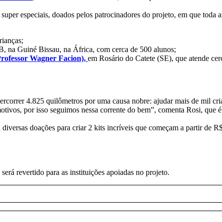
super especiais, doados pelos patrocinadores do projeto, em que toda ar
ianças;
na Guiné Bissau, na África, com cerca de 500 alunos;
Professor Wagner Facion),
em Rosário do Catete (SE), que atende cerc
rcorrer 4.825 quilômetros por uma causa nobre: ajudar mais de mil cri
motivos, por isso seguimos nessa corrente do bem”, comenta Rosi, que
 diversas doações para criar 2 kits incríveis que começam a partir de
 será revertido para as instituições apoiadas no projeto.