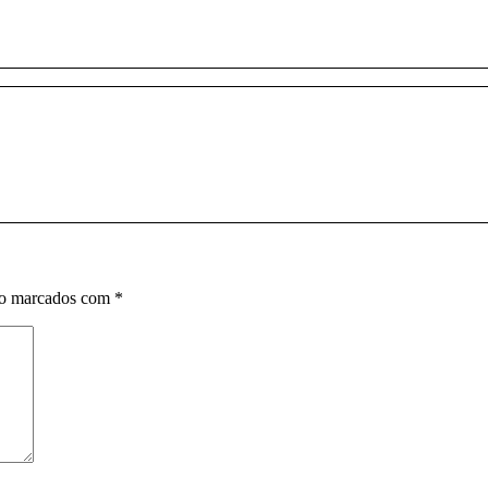
ão marcados com
*