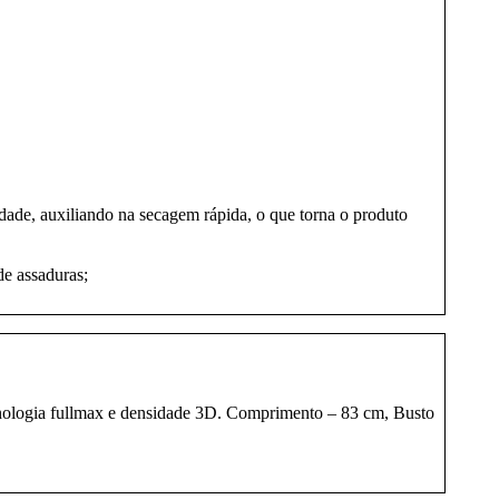
ade, auxiliando na secagem rápida, o que torna o produto
de assaduras;
cnologia fullmax e densidade 3D. Comprimento – 83 cm, Busto