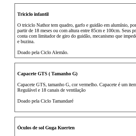
Triciclo infantil
O triciclo Nathor tem quadro, garfo e guidão em alumínio, por 
partir de 18 meses ou com altura entre 85cm e 100cm. Seus pneu
conta com limitador de giro do guidão, mecanismo que impede 
e buzina.
Doado pela Ciclo Alemão.
Capacete GTS ( Tamanho G)
Capacete GTS, tamanho G, cor vermelho. Capacete é um item es
Regulável e 18 canais de ventilação
Doado pela Ciclo Tamandaré
Óculos de sol Guga Kuerten