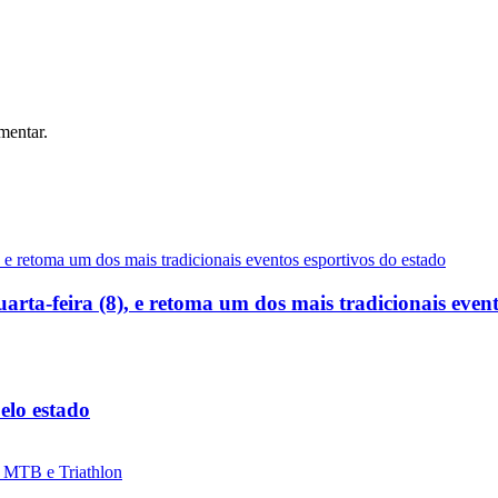
mentar.
uarta-feira (8), e retoma um dos mais tradicionais even
elo estado