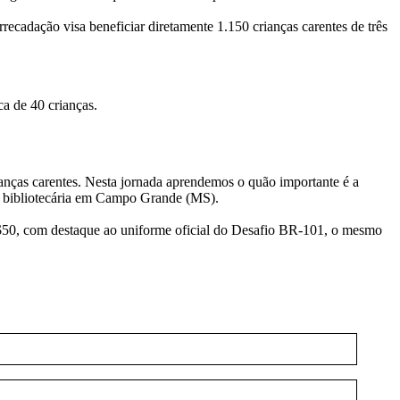
recadação visa beneficiar diretamente 1.150 crianças carentes de três
a de 40 crianças.
anças carentes. Nesta jornada aprendemos o quão importante é a
 é bibliotecária em Campo Grande (MS).
 R$50, com destaque ao uniforme oficial do Desafio BR-101, o mesmo