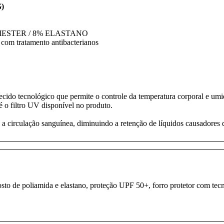
G)
OLIESTER / 8% ELASTANO
com tratamento antibacterianos
o tecnológico que permite o controle da temperatura corporal e umid
 é o filtro UV disponível no produto.
 a circulação sanguínea, diminuindo a retenção de líquidos causadores 
to de poliamida e elastano, proteção UPF 50+, forro protetor com te