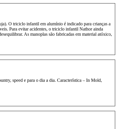
a). O triciclo infantil em alumínio é indicado para crianças a
. Para evitar acidentes, o triciclo infantil Nathor ainda
esequilibrar. As manoplas são fabricadas em material atóxico,
ry, speed e para o dia a dia. Característica – In Mold,