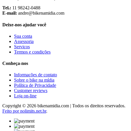
Tel.:
11 98242-0488
E-mail:
andre@bikenamidia.com
Deixe-nos ajudar você
Sua conta
Assessoria
Serviços
Termos e condições
Conheça-nos
Informações de contato
Sobre o bike na mídia
Política de Privacidade
Customer reviews
Loja on-line
Copyright © 2026 bikenamidia.com | Todos os direitos reservados.
Feito por nolimits.net.br
.