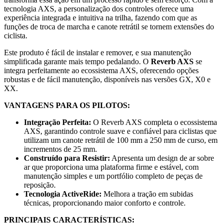
tecnologia AXS, a personalização dos controles oferece uma
experiência integrada e intuitiva na trilha, fazendo com que as
funções de troca de marcha e canote retrátil se tornem extensões do
ciclista.
Este produto é fácil de instalar e remover, e sua manutenção
simplificada garante mais tempo pedalando. O
Reverb AXS
se
integra perfeitamente ao ecossistema AXS, oferecendo opções
robustas e de fácil manutenção, disponíveis nas versões GX, X0 e
XX.
VANTAGENS PARA OS PILOTOS:
Integração Perfeita:
O Reverb AXS completa o ecossistema
AXS, garantindo controle suave e confiável para ciclistas que
utilizam um canote retrátil de 100 mm a 250 mm de curso, em
incrementos de 25 mm.
Construído para Resistir:
Apresenta um design de ar sobre
ar que proporciona uma plataforma firme e estável, com
manutenção simples e um portfólio completo de peças de
reposição.
Tecnologia ActiveRide:
Melhora a tração em subidas
técnicas, proporcionando maior conforto e controle.
PRINCIPAIS CARACTERÍSTICAS: