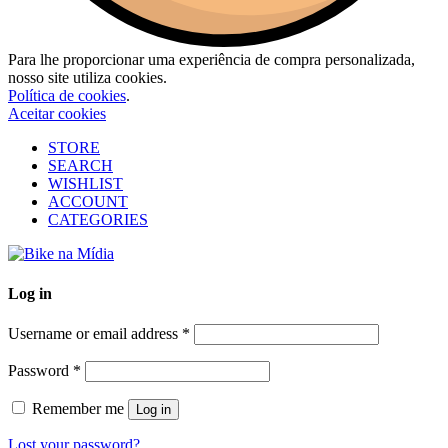
Para lhe proporcionar uma experiência de compra personalizada,
nosso site utiliza cookies.
Política de cookies
.
Aceitar cookies
STORE
SEARCH
WISHLIST
ACCOUNT
CATEGORIES
Log in
Username or email address
*
Password
*
Remember me
Log in
Lost your password?