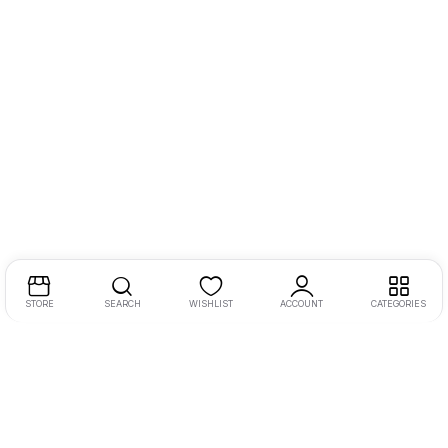
STORE
SEARCH
WISHLIST
ACCOUNT
CATEGORIES