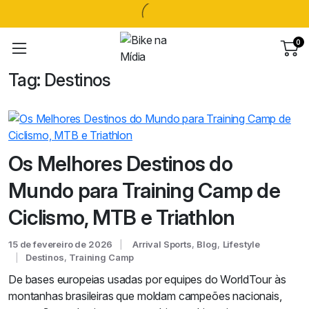
0
Tag:
Destinos
Os Melhores Destinos do
Mundo para Training Camp de
Ciclismo, MTB e Triathlon
15 de fevereiro de 2026
Arrival Sports
,
Blog
,
Lifestyle
Destinos
,
Training Camp
De bases europeias usadas por equipes do WorldTour às
montanhas brasileiras que moldam campeões nacionais,