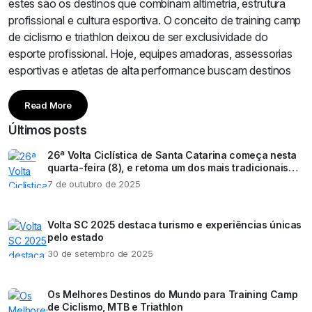
estes são os destinos que combinam altimetria, estrutura
profissional e cultura esportiva. O conceito de training camp
de ciclismo e triathlon deixou de ser exclusividade do
esporte profissional. Hoje, equipes amadoras, assessorias
esportivas e atletas de alta performance buscam destinos
Read More
Últimos posts
26ª Volta Ciclística de Santa Catarina começa nesta
quarta-feira (8), e retoma um dos mais tradicionais
eventos esportivos do estado
7 de outubro de 2025
Volta SC 2025 destaca turismo e experiências únicas
pelo estado
30 de setembro de 2025
Os Melhores Destinos do Mundo para Training Camp
de Ciclismo, MTB e Triathlon