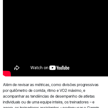
Além de revisar as métricas, como divisões progressivas
por quilômetro de corrida, ritmo e VO2 máximo, e
acompanhar as tendências de desempenho de atletas
individuais ou de uma equipe inteira, os treinadores – e
agora, os treinadores assistentes – podem usar o Garmin