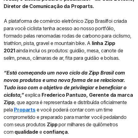
Diretor de Comunicação da Proparts.
A plataforma de comércio eletrônico Zipp Brasilfoi criada
para você ciclista tenha acesso ao nosso portfólio,
formado pelas renomadas rodas de carbono para ciclismo,
triathlon, pista, gravel e mountain bike. A
linha Zipp
2021
ainda inclui os produtos: guidão, mesa, canote de
selim, pneus, câmaras de ar, fita para guidão e bolsas.
“Está começando um novo ciclo da Zipp Brasil com
novos produtos e uma nova forma de se relacionar.
Tudo isso com o objetivo de privilegiar e beneficiar o
ciclista,”
explica
Frederico Pantuzo, Gerente da marca
Zipp
, que agora é representada e distribuída oficialmente
pela
Proparts
e você poderá contar com um time
comprometido e preparado para manter você pedalando
com seus produtos
Zipp
por milhares de quilômetros
com
qualidade
e
confiança
.