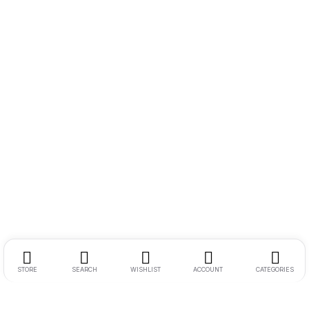
STORE
SEARCH
WISHLIST
ACCOUNT
CATEGORIES