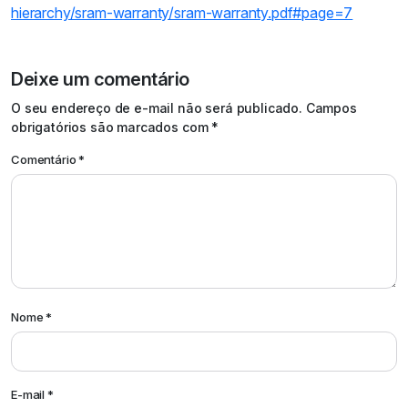
hierarchy/sram-warranty/sram-warranty.pdf#page=7
Deixe um comentário
O seu endereço de e-mail não será publicado.
Campos
obrigatórios são marcados com
*
Comentário
*
Nome
*
E-mail
*