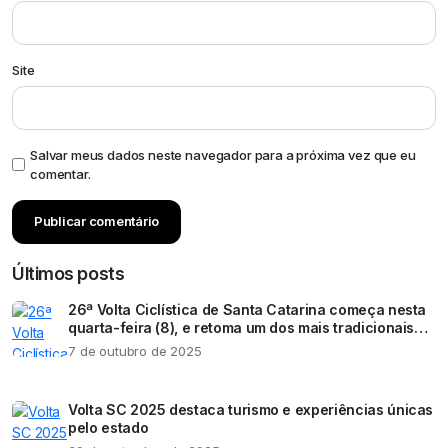
Site
Salvar meus dados neste navegador para a próxima vez que eu
comentar.
Últimos posts
26ª Volta Ciclística de Santa Catarina começa nesta
quarta-feira (8), e retoma um dos mais tradicionais
eventos esportivos do estado
7 de outubro de 2025
Volta SC 2025 destaca turismo e experiências únicas
pelo estado