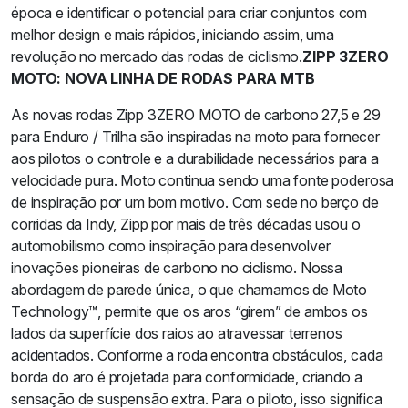
época e identificar o potencial para criar conjuntos com
melhor design e mais rápidos, iniciando assim, uma
revolução no mercado das rodas de ciclismo.
ZIPP 3ZERO
MOTO: NOVA LINHA DE RODAS PARA MTB
As novas rodas Zipp 3ZERO MOTO de carbono 27,5 e 29
para Enduro / Trilha são inspiradas na moto para fornecer
aos pilotos o controle e a durabilidade necessários para a
velocidade pura. Moto continua sendo uma fonte poderosa
de inspiração por um bom motivo. Com sede no berço de
corridas da Indy, Zipp por mais de três décadas usou o
automobilismo como inspiração para desenvolver
inovações pioneiras de carbono no ciclismo. Nossa
abordagem de parede única, o que chamamos de Moto
Technology™, permite que os aros “girem” de ambos os
lados da superfície dos raios ao atravessar terrenos
acidentados. Conforme a roda encontra obstáculos, cada
borda do aro é projetada para conformidade, criando a
sensação de suspensão extra. Para o piloto, isso significa