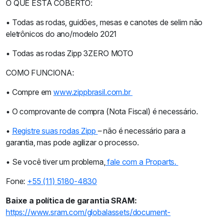
O QUE ESTÁ COBERTO:
• Todas as rodas, guidões, mesas e canotes de selim não
eletrônicos do ano/modelo 2021
• Todas as rodas Zipp 3ZERO MOTO
COMO FUNCIONA:
• Compre em
www.zippbrasil.com.br
• O comprovante de compra (Nota Fiscal) é necessário.
•
Registre suas rodas Zipp
– não é necessário para a
garantia, mas pode agilizar o processo.
• Se você tiver um problema,
fale com a Proparts.
Fone:
+55 (11) 5180-4830
Baixe a política de garantia SRAM:
https://www.sram.com/globalassets/document-