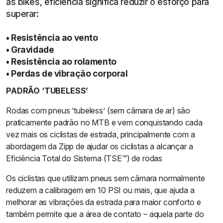
às bikes, eficiência significa reduzir o esforço para
superar:
• Resistência ao vento
• Gravidade
• Resistência ao rolamento
• Perdas de vibração corporal
PADRÃO ‘TUBELESS’
Rodas com pneus ‘tubeless’ (sem câmara de ar) são
praticamente padrão no MTB e vem conquistando cada
vez mais os ciclistas de estrada, principalmente com a
abordagem da Zipp de ajudar os ciclistas a alcançar a
Eficiência Total do Sistema (TSE™) de rodas
Os ciclistas que utilizam pneus sem câmara normalmente
reduzem a calibragem em 10 PSI ou mais, que ajuda a
melhorar as vibrações da estrada para maior conforto e
também permite que a área de contato – aquela parte do