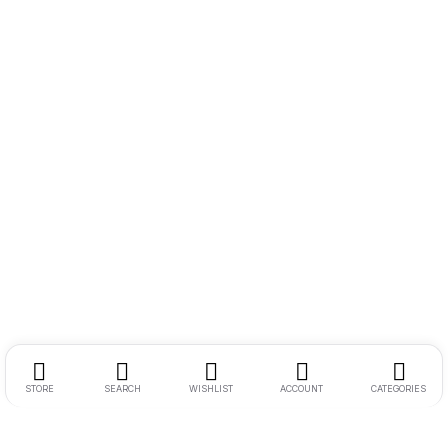
STORE
SEARCH
WISHLIST
ACCOUNT
CATEGORIES