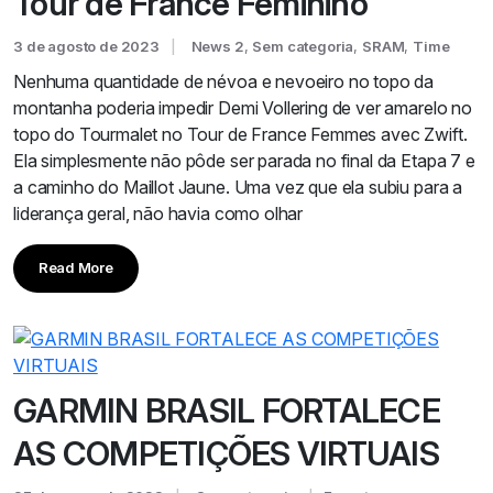
Tour de France Feminino
3 de agosto de 2023
News 2
,
Sem categoria
,
SRAM
,
Time
Nenhuma quantidade de névoa e nevoeiro no topo da
montanha poderia impedir Demi Vollering de ver amarelo no
topo do Tourmalet no Tour de France Femmes avec Zwift.
Ela simplesmente não pôde ser parada no final da Etapa 7 e
a caminho do Maillot Jaune. Uma vez que ela subiu para a
liderança geral, não havia como olhar
Read More
GARMIN BRASIL FORTALECE
AS COMPETIÇÕES VIRTUAIS