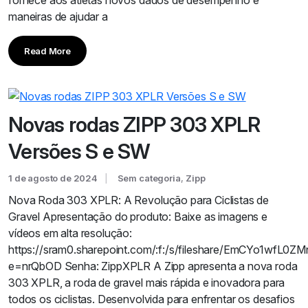
fornece aos atletas novos dados de desempenho e
maneiras de ajudar a
Read More
Novas rodas ZIPP 303 XPLR
Versões S e SW
1 de agosto de 2024
Sem categoria
,
Zipp
Nova Roda 303 XPLR: A Revolução para Ciclistas de
Gravel Apresentação do produto: Baixe as imagens e
vídeos em alta resolução:
https://sram0.sharepoint.com/:f:/s/fileshare/EmCYo1w
e=nrQbOD Senha: ZippXPLR A Zipp apresenta a nova roda
303 XPLR, a roda de gravel mais rápida e inovadora para
todos os ciclistas. Desenvolvida para enfrentar os desafios