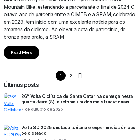
Mountain Bike, estendendo a parceria até o final de 2024 O
oitavo ano de parceria entre a CIMTB e a SRAM, celebrado
em 2023, tem início com uma excelente notícia para os
amantes do ciclismo. Ao elevar a cota de patrocínio, de
bronze para prata, a SRAM
Read More
1
2
Últimos posts
26ª Volta Ciclística de Santa Catarina começa nesta
quarta-feira (8), e retoma um dos mais tradicionais
eventos esportivos do estado
7 de outubro de 2025
Volta SC 2025 destaca turismo e experiências únicas
pelo estado