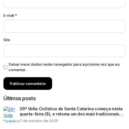
E-mail
*
Site
Salvar meus dados neste navegador para a próxima vez que eu
comentar.
Últimos posts
26ª Volta Ciclística de Santa Catarina começa nesta
quarta-feira (8), e retoma um dos mais tradicionais
eventos esportivos do estado
7 de outubro de 2025