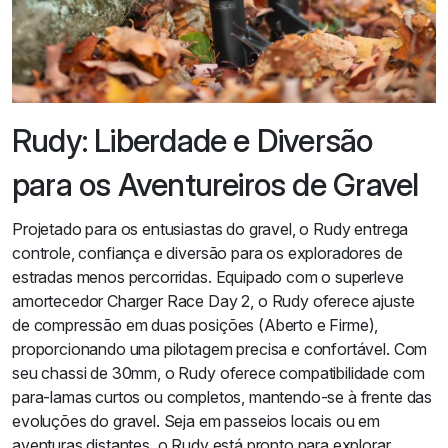
Rudy: Liberdade e Diversão
para os Aventureiros de Gravel
Projetado para os entusiastas do gravel, o Rudy entrega
controle, confiança e diversão para os exploradores de
estradas menos percorridas. Equipado com o superleve
amortecedor Charger Race Day 2, o Rudy oferece ajuste
de compressão em duas posições (Aberto e Firme),
proporcionando uma pilotagem precisa e confortável. Com
seu chassi de 30mm, o Rudy oferece compatibilidade com
para-lamas curtos ou completos, mantendo-se à frente das
evoluções do gravel. Seja em passeios locais ou em
aventuras distantes, o Rudy está pronto para explorar.